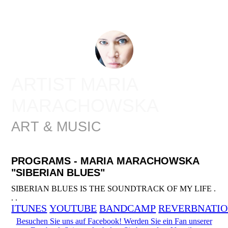
ARTIST MARIA
MARACHOWSKA
ART & MUSIC
PROGRAMS - MARIA MARACHOWSKA
"SIBERIAN BLUES"
SIBERIAN BLUES IS THE SOUNDTRACK OF MY LIFE .
. .
ITUNES
YOUTUBE
BANDCAMP
REVERBNATI
Besuchen Sie uns auf Facebook! Werden Sie ein Fan unserer