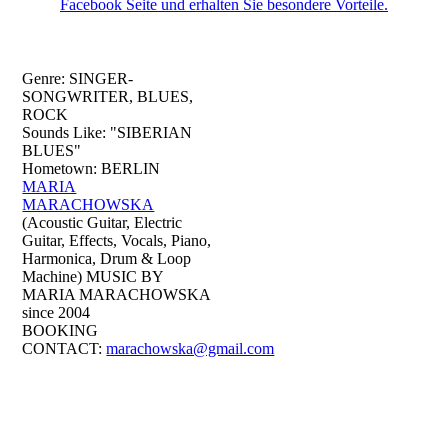
Facebook Seite und erhalten Sie besondere Vorteile.
Genre: SINGER-
SONGWRITER, BLUES,
ROCK
Sounds Like: "SIBERIAN
BLUES"
Hometown: BERLIN
MARIA
MARACHOWSKA
(Acoustic Guitar, Electric
Guitar, Effects, Vocals, Piano,
Harmonica, Drum & Loop
Machine) MUSIC BY
MARIA MARACHOWSKA
since 2004
BOOKING
CONTACT:
marachowska@gmail.com