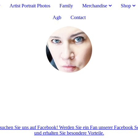
v
Artist Portrait Photos
Family
Merchandise
Shop
Agb
Contact
ter und Engel
suchen Sie uns auf Facebook! Werden Sie ein Fan unserer Facebook Se
und erhalten Sie besondere Vorteile.